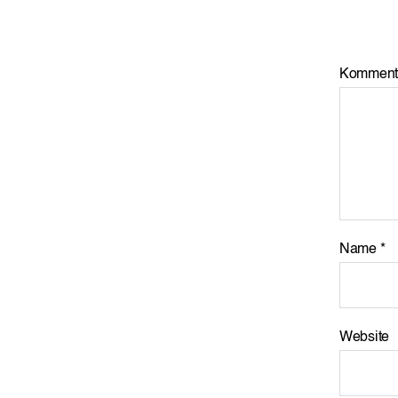
Komment
Name
*
Website