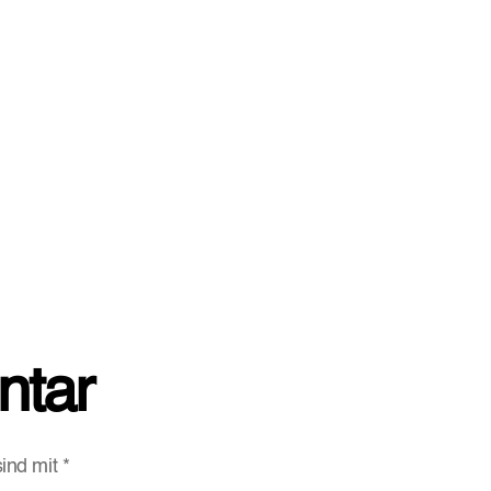
ntar
sind mit
*