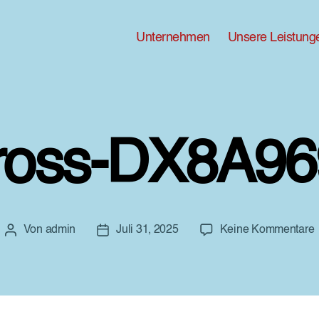
Unternehmen
Unsere Leistung
ross-DX8A96
Von
admin
Juli 31, 2025
Keine Kommentare
Beitragsautor
Beitragsdatum
G