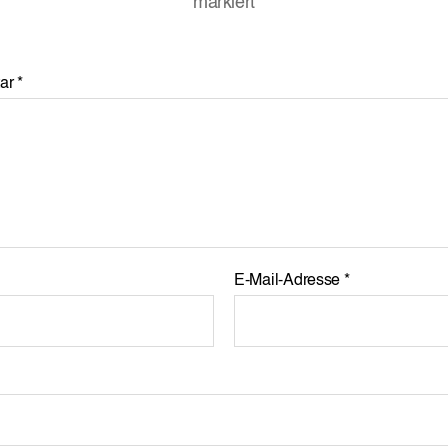
markiert
ar
*
E-Mail-Adresse
*