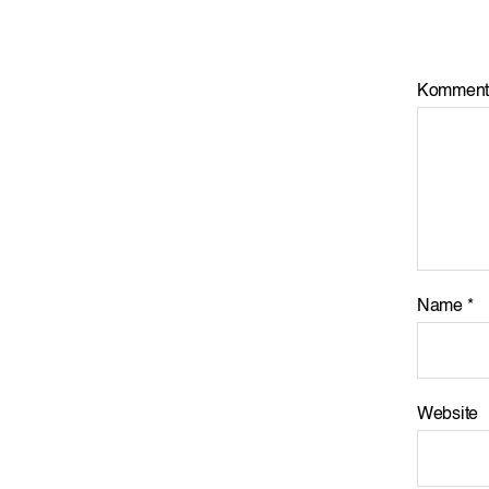
Komment
Name
*
Website