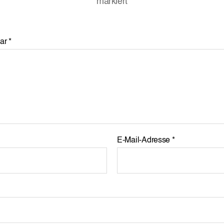
markiert
ar
*
E-Mail-Adresse
*