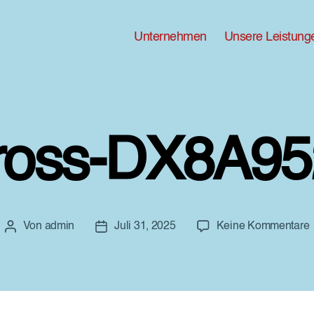
Unternehmen
Unsere Leistung
ross-DX8A95
Von
admin
Juli 31, 2025
Keine Kommentare
Beitragsautor
Beitragsdatum
G