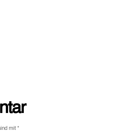
ntar
sind mit
*