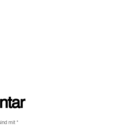
ntar
sind mit
*