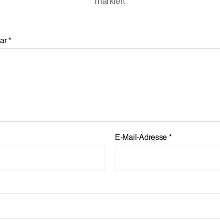
markiert
ar
*
E-Mail-Adresse
*