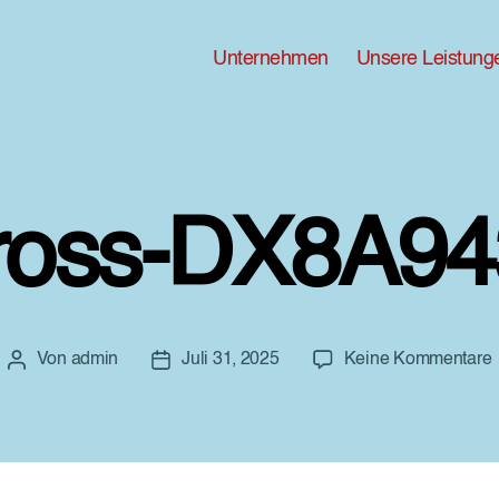
Unternehmen
Unsere Leistung
ross-DX8A94
Von
admin
Juli 31, 2025
Keine Kommentare
Beitragsautor
Beitragsdatum
G