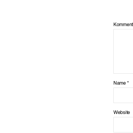
Komment
Name
*
Website