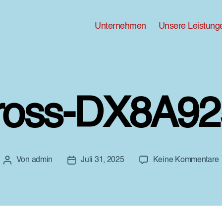
Unternehmen
Unsere Leistung
ross-DX8A92
Von
admin
Juli 31, 2025
Keine Kommentare
Beitragsautor
Beitragsdatum
G