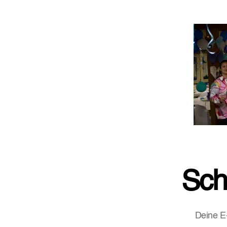
Sch
Deine E-