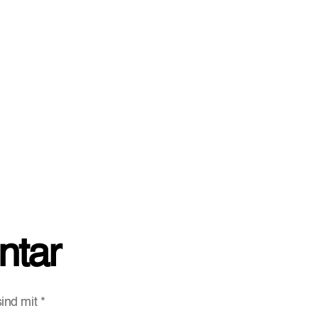
ntar
sind mit
*