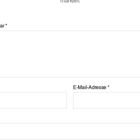
markiert
ar
*
E-Mail-Adresse
*