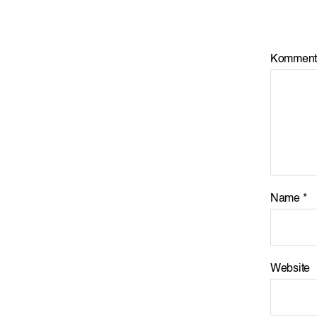
Komment
Name
*
Website