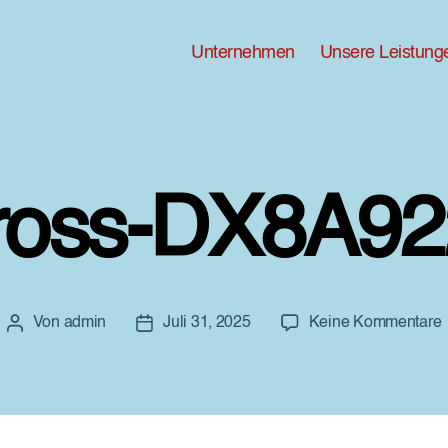
Unternehmen
Unsere Leistung
ross-DX8A92
Von
admin
Juli 31, 2025
Keine Kommentare
Beitragsautor
Beitragsdatum
G