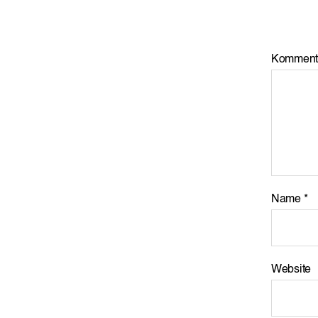
Komment
Name
*
Website