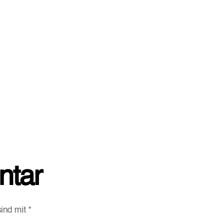
ntar
sind mit
*