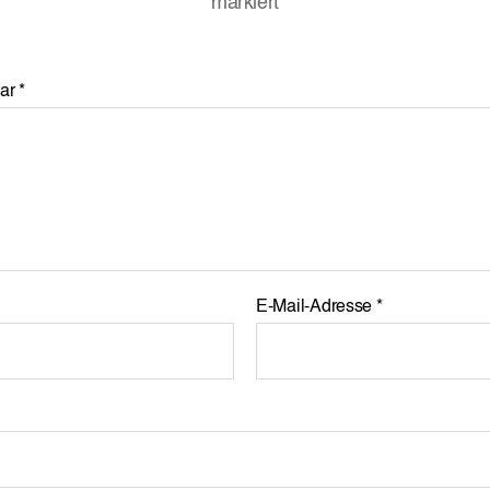
markiert
ar
*
E-Mail-Adresse
*