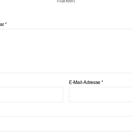
markiert
ar
*
E-Mail-Adresse
*