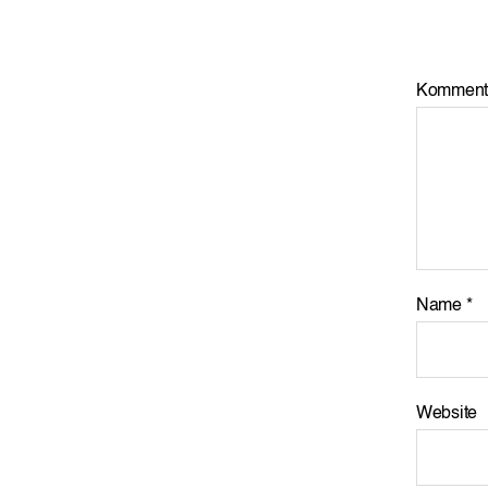
Komment
Name
*
Website