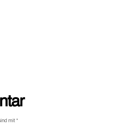
ntar
sind mit
*