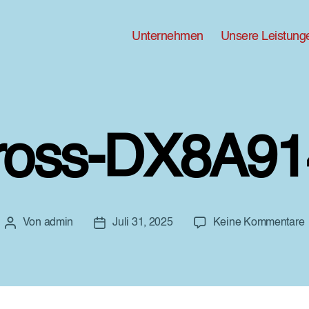
Unternehmen
Unsere Leistung
ross-DX8A91
Von
admin
Juli 31, 2025
Keine Kommentare
Beitragsautor
Beitragsdatum
G