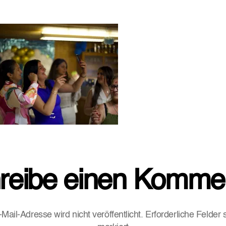
reibe einen Komme
Mail-Adresse wird nicht veröffentlicht.
Erforderliche Felder 