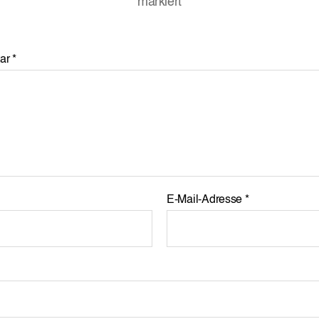
markiert
ar
*
E-Mail-Adresse
*