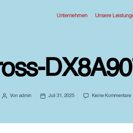
Unternehmen
Unsere Leistung
ross-DX8A90
Von
admin
Juli 31, 2025
Keine Kommentare
Beitragsautor
Beitragsdatum
G