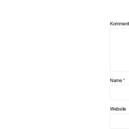
Komment
Name
*
Website