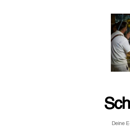
Sch
Deine E-