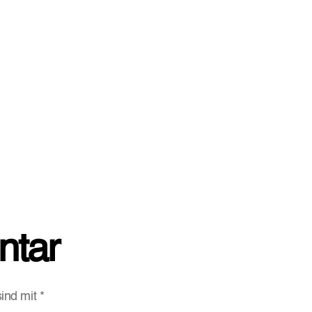
ntar
sind mit
*