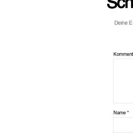
Sch
Deine E-
Komment
Name
*