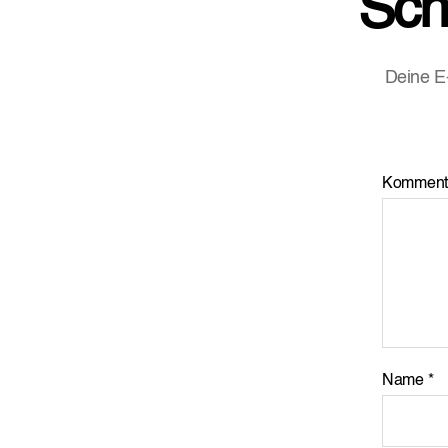
Sch
Deine E-
Komment
Name
*