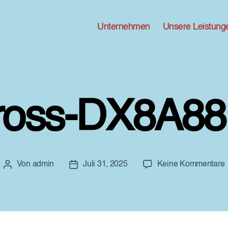
Unternehmen
Unsere Leistung
ross-DX8A88
Von
admin
Juli 31, 2025
Keine Kommentare
Beitragsautor
Beitragsdatum
G