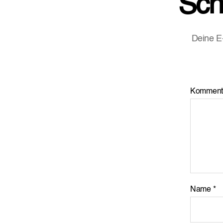
Sch
Deine E-
Komment
Name
*