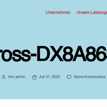
Unternehmen
Unsere Leistung
ross-DX8A86
Von
admin
Juli 31, 2025
Keine Kommentare
Beitragsautor
Beitragsdatum
G