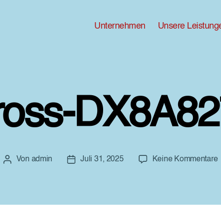
Unternehmen
Unsere Leistung
ross-DX8A82
Von
admin
Juli 31, 2025
Keine Kommentare
Beitragsautor
Beitragsdatum
G