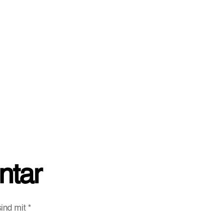
ntar
sind mit
*