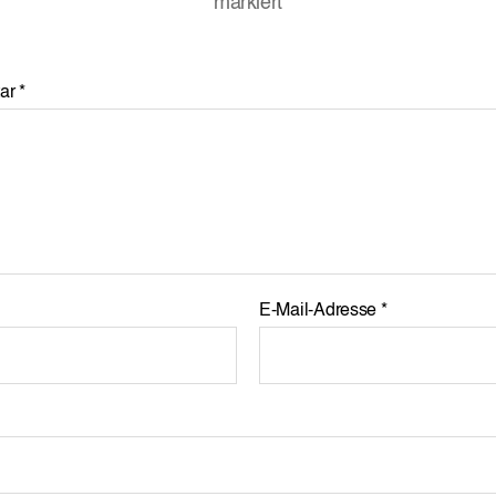
markiert
ar
*
E-Mail-Adresse
*