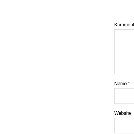
Komment
Name
*
Website